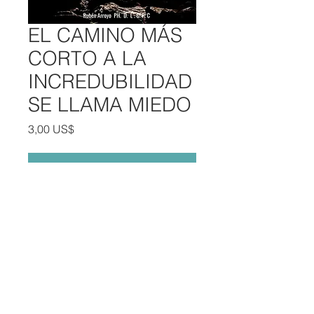
EL CAMINO MÁS
CORTO A LA
INCREDUBILIDAD
SE LLAMA MIEDO
Precio
3,00 US$
Agregar al carrito
DONAR
© 2020 Rubén Arroyo Ministries. Todos los derechos reservados. CIDRA CHURCH EDITS