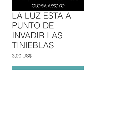
LA LUZ ESTA A
PUNTO DE
INVADIR LAS
TINIEBLAS
Precio
3,00 US$
Agregar al carrito
DONAR
© 2020 Rubén Arroyo Ministries. Todos los derechos reservados. CIDRA CHURCH EDITS